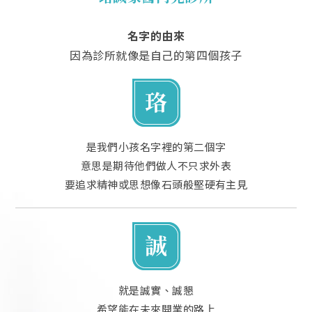
名字的由來
因為診所就像是自己的第四個孩子
是我們小孩名字裡的第二個字
意思是期待他們做人不只求外表
要追求精神或思想像石頭般堅硬有主見
就是誠實、誠懇
希望能在未來開業的路上