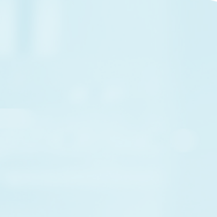
12:0
0
14:3
0
|
休
17:3
0
18:0
0
|
休診
休
21:0
0