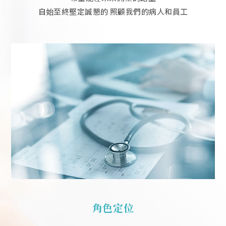
自始至終堅定誠懇的
照顧我們的病人和員工
角色定位