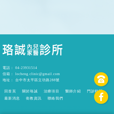
04-23931514
locheng.clinic@gmail.com
台中市太平區立功路288號
回首頁
關於珞誠
治療項目
醫師介紹
門診時間
最新消息
衛教資訊
聯絡我們
太平小兒科診所
太平家醫科診所
太平內科診所
太平高血壓治療
太平糖尿病門診
太平高血脂治療
太平腸病毒門診